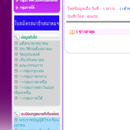
โพสข้อมูลเมื่อ วันที่ : เวลา น.
( เข้า
บันทึกโดย : คุณกุ่ย
5 ข่าวล่าสุด
อดีตนายกสมาคม
ประวัติก่อตั้งสมาคม
วัตถุประสงค์
เกี่ยวกับสมาคม
คณะกรรมการ
=>กลุ่มกรุงเทพ
=>กลุ่มภาคกลาง
=>กลุ่มภาคเหนือ
=>กลุ่มภาคตะวันออก
เฉียงเหนือ
=>กลุ่มภาคใต้
พระราชบัญญัติโรงเรียน
เอกชน