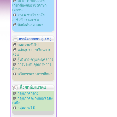
ประกาศ-ระเบียบ ที่
เกี่ยวข้องกับอาชีวศึกษา
เอกชน
ร่าง พ.ร.บ.วิทยาลัย
อาชีวศึกษาเอกชน
ข้อบังคับสมาคมฯ
บทความทั่วไป
หลักสูตร-การเรียนการ
สอน
ผู้บริหาร-ครูและบุคลากร
การประกันคุณภาพการ
ศึกษา
นวัตกรรมทางการศึกษา
กลุ่มภาคกลาง
กลุ่มภาคตะวันออกเฉียง
เหนือ
กลุ่มภาคใต้