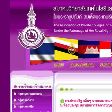
ดร.ประเสริฐ กลิ่นชู นายกสมาคม
ณ ห้องประชุม สถาบันการจัดการปัญญา