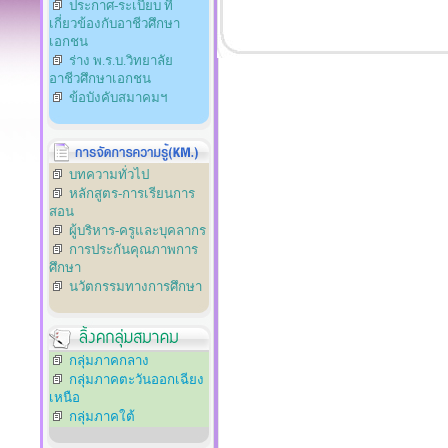
ประกาศ-ระเบียบ ที่
เกี่ยวข้องกับอาชีวศึกษา
เอกชน
ร่าง พ.ร.บ.วิทยาลัย
อาชีวศึกษาเอกชน
ข้อบังคับสมาคมฯ
บทความทั่วไป
หลักสูตร-การเรียนการ
สอน
ผู้บริหาร-ครูและบุคลากร
การประกันคุณภาพการ
ศึกษา
นวัตกรรมทางการศึกษา
กลุ่มภาคกลาง
กลุ่มภาคตะวันออกเฉียง
เหนือ
กลุ่มภาคใต้