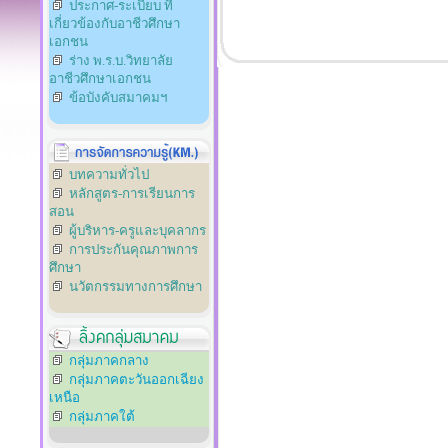
ประกาศ-ระเบียบ ที่
เกี่ยวข้องกับอาชีวศึกษา
เอกชน
ร่าง พ.ร.บ.วิทยาลัย
อาชีวศึกษาเอกชน
ข้อบังคับสมาคมฯ
บทความทั่วไป
หลักสูตร-การเรียนการ
สอน
ผู้บริหาร-ครูและบุคลากร
การประกันคุณภาพการ
ศึกษา
นวัตกรรมทางการศึกษา
กลุ่มภาคกลาง
กลุ่มภาคตะวันออกเฉียง
เหนือ
กลุ่มภาคใต้