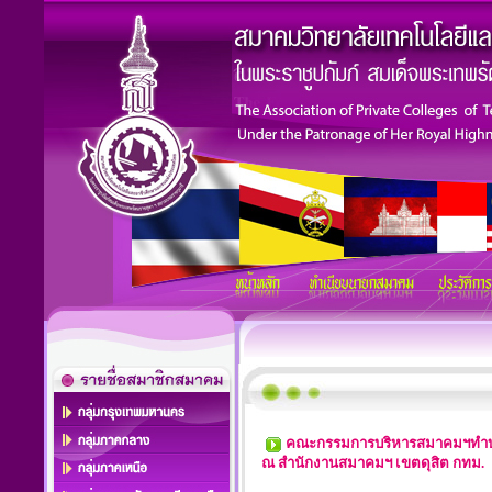
คณะกรรมการบริหารสมาคมฯทำบุ
ณ สำนักงานสมาคมฯ เขตดุสิต กทม.