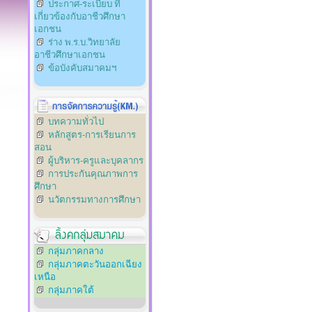
ประกาศ-ระเบียบ ที่
เกี่ยวข้องกับอาชีวศึกษา
เอกชน
ร่าง พ.ร.บ.วิทยาลัย
อาชีวศึกษาเอกชน
ข้อบังคับสมาคมฯ
บทความทั่วไป
หลักสูตร-การเรียนการ
สอน
ผู้บริหาร-ครูและบุคลากร
การประกันคุณภาพการ
ศึกษา
นวัตกรรมทางการศึกษา
กลุ่มภาคกลาง
กลุ่มภาคตะวันออกเฉียง
เหนือ
กลุ่มภาคใต้