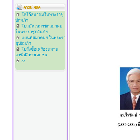
โลโก้สมาคมในพระราชู
ปถัมภ์ฯ
ใบสมัครสมาชิกสมาคม
ในพระราชูปถัมภ์ฯ
แผนที่สมาคมฯ ในพระรา
ชูปถัมภ์ฯ
ใบสั่งซื้อเครื่องหมาย
อาชีวศึกษาเอกชน
aa