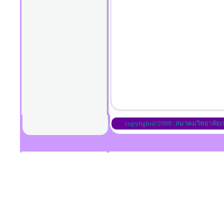
copyright@2008::สมาคมวิทยาลัย