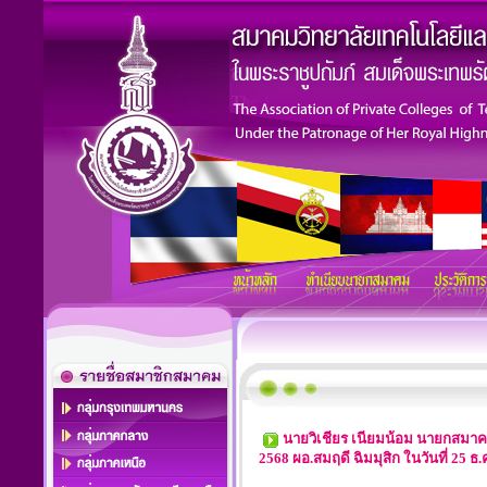
นายวิเชียร เนียมน้อม นายกสมาคมฯ
2568 ผอ.สมฤดี ฉิมมุสิก ในวันที่ 25 