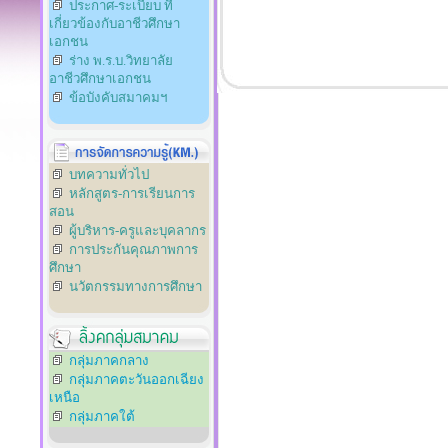
ประกาศ-ระเบียบ ที่
เกี่ยวข้องกับอาชีวศึกษา
เอกชน
ร่าง พ.ร.บ.วิทยาลัย
อาชีวศึกษาเอกชน
ข้อบังคับสมาคมฯ
บทความทั่วไป
หลักสูตร-การเรียนการ
สอน
ผู้บริหาร-ครูและบุคลากร
การประกันคุณภาพการ
ศึกษา
นวัตกรรมทางการศึกษา
กลุ่มภาคกลาง
กลุ่มภาคตะวันออกเฉียง
เหนือ
กลุ่มภาคใต้